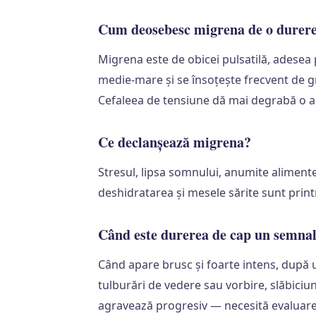
Cum deosebesc migrena de o durere
Migrena este de obicei pulsatilă, adesea 
medie-mare și se însoțește frecvent de gr
Cefaleea de tensiune dă mai degrabă o a
Ce declanșează migrena?
Stresul, lipsa somnului, anumite alimente
deshidratarea și mesele sărite sunt printr
Când este durerea de cap un semna
Când apare brusc și foarte intens, după 
tulburări de vedere sau vorbire, slăbiciu
agravează progresiv — necesită evaluare