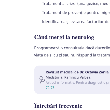
Tratament al crizei (analgezice, medi
Tratament de prevenție pentru migre
Identificarea și evitarea factorilor de
Când mergi la neurolog
Programează o consultație dacă durerile d
viața de zi cu zi sau nu răspund la tratam
Revizuit medical de Dr. Octavia Zorilă
Medstoria, Râmnicu Vâlcea.
🩺
Articol informativ. Pentru diagnostic 
72 73
.
Întrebări frecvente