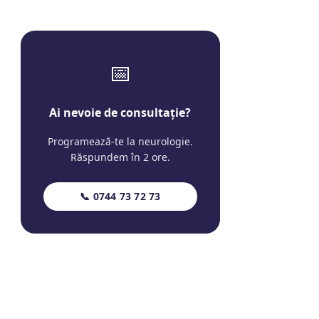
📅
Ai nevoie de consultație?
Programează-te la neurologie.
Răspundem în 2 ore.
📞 0744 73 72 73