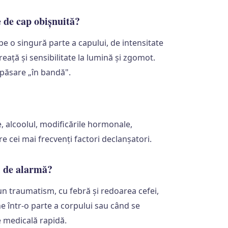
 de cap obișnuită?
pe o singură parte a capului, de intensitate
eață și sensibilitate la lumină și zgomot.
păsare „în bandă".
, alcoolul, modificările hormonale,
e cei mai frecvenți factori declanșatori.
l de alarmă?
un traumatism, cu febră și redoarea cefei,
ne într-o parte a corpului sau când se
 medicală rapidă.