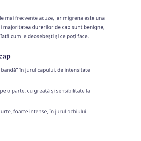
ele mai frecvente acuze, iar migrena este una
i majoritatea durerilor de cap sunt benigne,
ată cum le deosebești și ce poți face.
 cap
bandă" în jurul capului, de intensitate
e o parte, cu greață și sensibilitate la
te, foarte intense, în jurul ochiului.