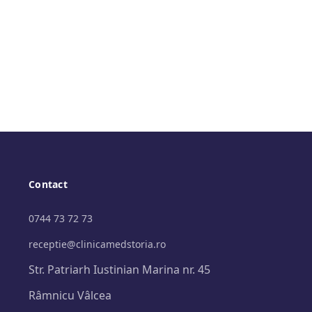
Contact
0744 73 72 73
receptie@clinicamedstoria.ro
Str. Patriarh Iustinian Marina nr. 45
Râmnicu Vâlcea