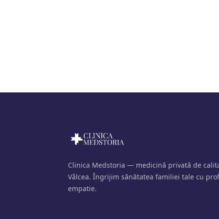
Clinica Medstoria — medicină privată de cali
Vâlcea. Îngrijim sănătatea familiei tale cu pro
empatie.