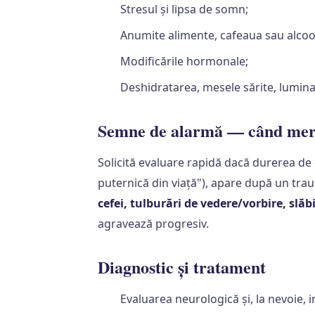
Stresul și lipsa de somn;
Anumite alimente, cafeaua sau alcoo
Modificările hormonale;
Deshidratarea, mesele sărite, lumina
Semne de alarmă — când merg
Solicită evaluare rapidă dacă durerea de
puternică din viață"), apare după un tra
cefei, tulburări de vedere/vorbire, slăb
agravează progresiv.
Diagnostic și tratament
Evaluarea neurologică și, la nevoie, i