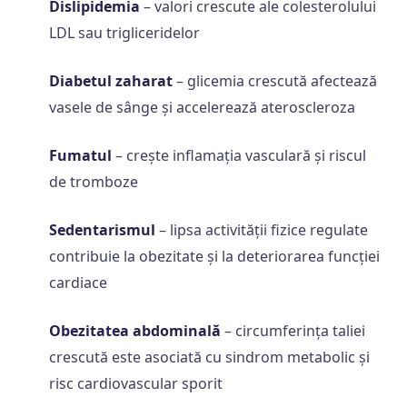
Dislipidemia
– valori crescute ale colesterolului
LDL sau trigliceridelor
Diabetul zaharat
– glicemia crescută afectează
vasele de sânge și accelerează ateroscleroza
Fumatul
– crește inflamația vasculară și riscul
de tromboze
Sedentarismul
– lipsa activității fizice regulate
contribuie la obezitate și la deteriorarea funcției
cardiace
Obezitatea abdominală
– circumferința taliei
crescută este asociată cu sindrom metabolic și
risc cardiovascular sporit