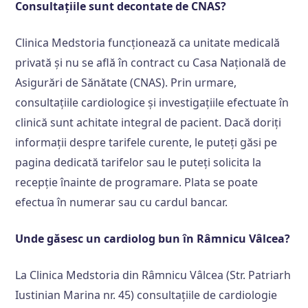
Consultațiile sunt decontate de CNAS?
Clinica Medstoria funcționează ca unitate medicală
privată și nu se află în contract cu Casa Națională de
Asigurări de Sănătate (CNAS). Prin urmare,
consultațiile cardiologice și investigațiile efectuate în
clinică sunt achitate integral de pacient. Dacă doriți
informații despre tarifele curente, le puteți găsi pe
pagina dedicată tarifelor sau le puteți solicita la
recepție înainte de programare. Plata se poate
efectua în numerar sau cu cardul bancar.
Unde găsesc un cardiolog bun în Râmnicu Vâlcea?
La Clinica Medstoria din Râmnicu Vâlcea (Str. Patriarh
Iustinian Marina nr. 45) consultațiile de cardiologie