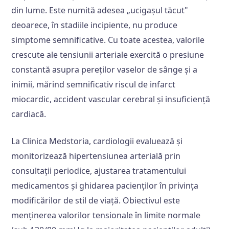
din lume. Este numită adesea „ucigașul tăcut"
deoarece, în stadiile incipiente, nu produce
simptome semnificative. Cu toate acestea, valorile
crescute ale tensiunii arteriale exercită o presiune
constantă asupra pereților vaselor de sânge și a
inimii, mărind semnificativ riscul de infarct
miocardic, accident vascular cerebral și insuficiență
cardiacă.
La Clinica Medstoria, cardiologii evaluează și
monitorizează hipertensiunea arterială prin
consultații periodice, ajustarea tratamentului
medicamentos și ghidarea pacienților în privința
modificărilor de stil de viață. Obiectivul este
menținerea valorilor tensionale în limite normale