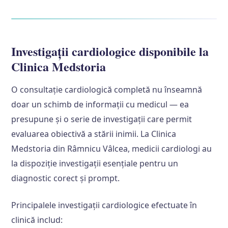
Investigații cardiologice disponibile la
Clinica Medstoria
O consultație cardiologică completă nu înseamnă
doar un schimb de informații cu medicul — ea
presupune și o serie de investigații care permit
evaluarea obiectivă a stării inimii. La Clinica
Medstoria din Râmnicu Vâlcea, medicii cardiologi au
la dispoziție investigații esențiale pentru un
diagnostic corect și prompt.
Principalele investigații cardiologice efectuate în
clinică includ: