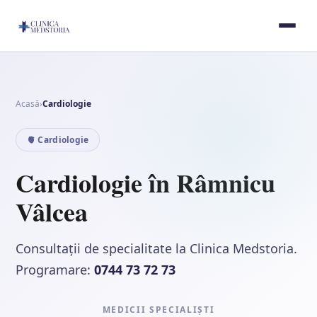
Acasă
›
Cardiologie
🫀 Cardiologie
Cardiologie în Râmnicu
Vâlcea
Consultații de specialitate la Clinica Medstoria.
Programare:
0744 73 72 73
MEDICII SPECIALIȘTI