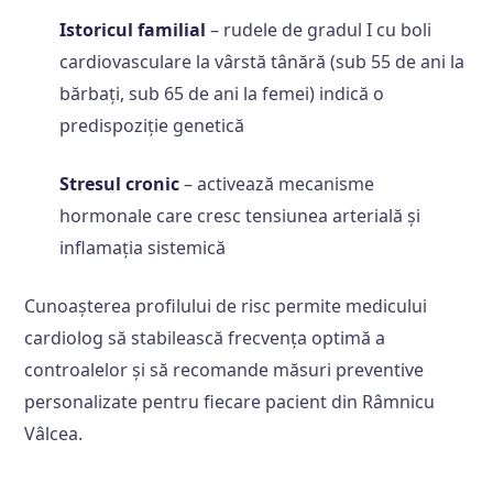
Istoricul familial
– rudele de gradul I cu boli
cardiovasculare la vârstă tânără (sub 55 de ani la
bărbați, sub 65 de ani la femei) indică o
predispoziție genetică
Stresul cronic
– activează mecanisme
hormonale care cresc tensiunea arterială și
inflamația sistemică
Cunoașterea profilului de risc permite medicului
cardiolog să stabilească frecvența optimă a
controalelor și să recomande măsuri preventive
personalizate pentru fiecare pacient din Râmnicu
Vâlcea.