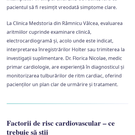
pacientul să fi resimțit vreodată simptome clare.
La Clinica Medstoria din Râmnicu Vâlcea, evaluarea
aritmiilor cuprinde examinare clinică,
electrocardiogramă și, acolo unde este indicat,
interpretarea înregistrărilor Holter sau trimiterea la
investigații suplimentare. Dr. Florica Nicolae, medic
primar cardiologie, are experiență în diagnosticul și
monitorizarea tulburărilor de ritm cardiac, oferind
pacienților un plan clar de urmărire și tratament.
Factorii de risc cardiovascular – ce
trebuie să știi