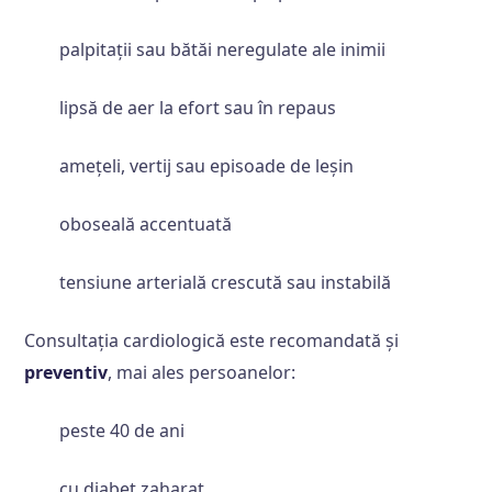
palpitații sau bătăi neregulate ale inimii
lipsă de aer la efort sau în repaus
amețeli, vertij sau episoade de leșin
oboseală accentuată
tensiune arterială crescută sau instabilă
Consultația cardiologică este recomandată și
preventiv
, mai ales persoanelor:
peste 40 de ani
cu diabet zaharat