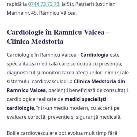
rapidă la
0744 73 72 73
, la Str. Patriarh Iustinian
Marina nr. 45, Râmnicu Vâlcea.
Cardiologie în Ramnicu Valcea –
Clinica Medstoria
Cardiologie în Ramnicu Valcea -
Cardiologia
este
specialitatea medicală care se ocupă cu prevenția,
diagnosticul și monitorizarea afecțiunilor inimii și ale
sistemului cardiovascular. La
Clinica Medstoria din
Ramnicu Valcea
, pacienții beneficiază de consultații
cardiologice realizate de
medici specialiști
cardiologie
, într-un mediu modern, cu accent pe
evaluare corectă, prevenție și siguranță medicală.
Bolile cardiovasculare pot evolua mult timp fără