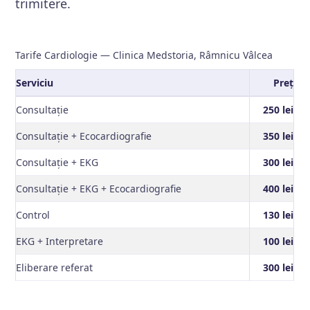
trimitere.
Tarife Cardiologie — Clinica Medstoria, Râmnicu Vâlcea
Serviciu
Preț
Consultație
250 lei
Consultație + Ecocardiografie
350 lei
Consultație + EKG
300 lei
Consultație + EKG + Ecocardiografie
400 lei
Control
130 lei
EKG + Interpretare
100 lei
Eliberare referat
300 lei