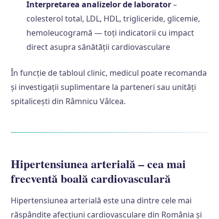
Interpretarea analizelor de laborator
–
colesterol total, LDL, HDL, trigliceride, glicemie,
hemoleucogramă — toți indicatorii cu impact
direct asupra sănătății cardiovasculare
În funcție de tabloul clinic, medicul poate recomanda
și investigații suplimentare la parteneri sau unități
spitalicești din Râmnicu Vâlcea.
Hipertensiunea arterială – cea mai
frecventă boală cardiovasculară
Hipertensiunea arterială este una dintre cele mai
răspândite afecțiuni cardiovasculare din România și