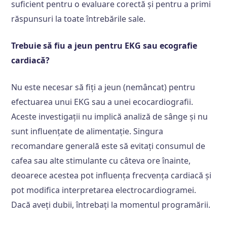
suficient pentru o evaluare corectă și pentru a primi
răspunsuri la toate întrebările sale.
Trebuie să fiu a jeun pentru EKG sau ecografie
cardiacă?
Nu este necesar să fiți a jeun (nemâncat) pentru
efectuarea unui EKG sau a unei ecocardiografii.
Aceste investigații nu implică analiză de sânge și nu
sunt influențate de alimentație. Singura
recomandare generală este să evitați consumul de
cafea sau alte stimulante cu câteva ore înainte,
deoarece acestea pot influența frecvența cardiacă și
pot modifica interpretarea electrocardiogramei.
Dacă aveți dubii, întrebați la momentul programării.