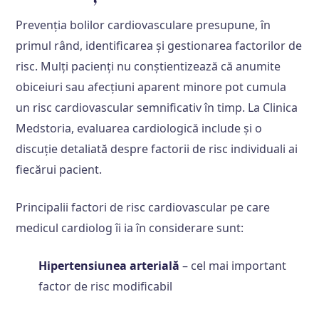
Prevenția bolilor cardiovasculare presupune, în
primul rând, identificarea și gestionarea factorilor de
risc. Mulți pacienți nu conștientizează că anumite
obiceiuri sau afecțiuni aparent minore pot cumula
un risc cardiovascular semnificativ în timp. La Clinica
Medstoria, evaluarea cardiologică include și o
discuție detaliată despre factorii de risc individuali ai
fiecărui pacient.
Principalii factori de risc cardiovascular pe care
medicul cardiolog îi ia în considerare sunt:
Hipertensiunea arterială
– cel mai important
factor de risc modificabil