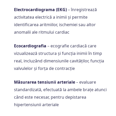
Electrocardiograma (EKG)
– înregistrează
activitatea electrică a inimii și permite
identificarea aritmiilor, ischemiei sau altor
anomalii ale ritmului cardiac
Ecocardiografia
– ecografie cardiacă care
vizualizează structura și funcția inimii în timp
real, incluzând dimensiunile cavităților, funcția
valvulelor și forța de contracție
Măsurarea tensiunii arteriale
– evaluare
standardizată, efectuată la ambele brațe atunci
când este necesar, pentru depistarea
hipertensiunii arteriale