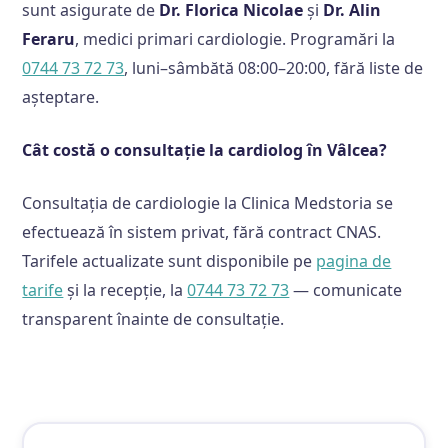
sunt asigurate de
Dr. Florica Nicolae
și
Dr. Alin
Feraru
, medici primari cardiologie. Programări la
0744 73 72 73
, luni–sâmbătă 08:00–20:00, fără liste de
așteptare.
Cât costă o consultație la cardiolog în Vâlcea?
Consultația de cardiologie la Clinica Medstoria se
efectuează în sistem privat, fără contract CNAS.
Tarifele actualizate sunt disponibile pe
pagina de
tarife
și la recepție, la
0744 73 72 73
— comunicate
transparent înainte de consultație.