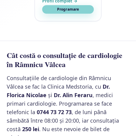
Profil complet →
Programare
Cât costă o consultație de cardiologie
în Râmnicu Vâlcea
Consultațiile de cardiologie din Râmnicu
Vâlcea se fac la Clinica Medstoria, cu
Dr.
Florica Nicolae
și
Dr. Alin Feraru
, medici
primari cardiologie. Programarea se face
telefonic la
0744 73 72 73
, de luni până
sâmbătă între 08:00 și 20:00, iar consultația
costă
250 lei
. Nu este nevoie de bilet de