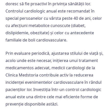
doresc să fie proactivi în privința sănătății lor.
Controlul cardiologic anual este recomandat în
special persoanelor cu vârsta peste 40 de ani, celor
cu afecțiuni metabolice cunoscute (diabet,
dislipidemie, obezitate) și celor cu antecedente
familiale de boli cardiovasculare.
Prin evaluare periodică, ajustarea stilului de viață și,
acolo unde este necesar, inițierea unui tratament
medicamentos adecvat, medicii cardiologi de la
Clinica Medstoria contribuie activ la reducerea
incidenței evenimentelor cardiovasculare în rândul
pacienților lor. Investiția într-un control cardiologic
anual este una dintre cele mai eficiente forme de
prevenție disponibile astăzi.