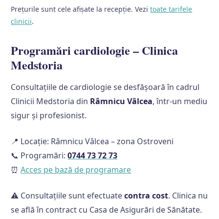
Prețurile sunt cele afișate la recepție. Vezi
toate tarifele
clinicii
.
Programări cardiologie – Clinica
Medstoria
Consultațiile de cardiologie se desfășoară în cadrul
Clinicii Medstoria din
Râmnicu Vâlcea
, într-un mediu
sigur și profesionist.
📍 Locație: Râmnicu Vâlcea – zona Ostroveni
📞 Programări:
0744 73 72 73
⏰
Acces pe bază de programare
⚠️ Consultațiile sunt efectuate
contra cost
. Clinica nu
se află în contract cu Casa de Asigurări de Sănătate.