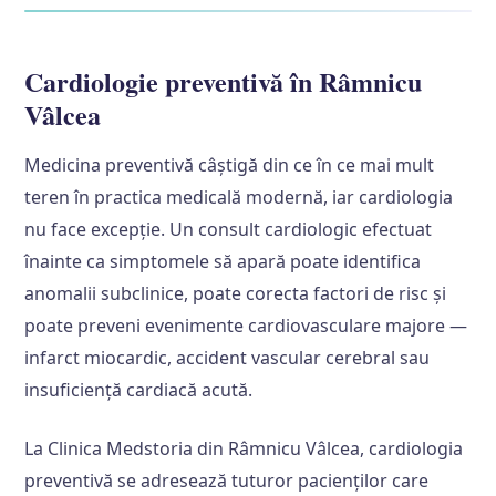
Cardiologie preventivă în Râmnicu
Vâlcea
Medicina preventivă câștigă din ce în ce mai mult
teren în practica medicală modernă, iar cardiologia
nu face excepție. Un consult cardiologic efectuat
înainte ca simptomele să apară poate identifica
anomalii subclinice, poate corecta factori de risc și
poate preveni evenimente cardiovasculare majore —
infarct miocardic, accident vascular cerebral sau
insuficiență cardiacă acută.
La Clinica Medstoria din Râmnicu Vâlcea, cardiologia
preventivă se adresează tuturor pacienților care