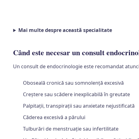
Mai multe despre această specialitate
Când este necesar un consult endocrino
Un consult de endocrinologie este recomandat atun
Oboseală cronică sau somnolență excesivă
Creștere sau scădere inexplicabilă în greutate
Palpitații, transpirații sau anxietate nejustificată
Căderea excesivă a părului
Tulburări de menstruație sau infertilitate