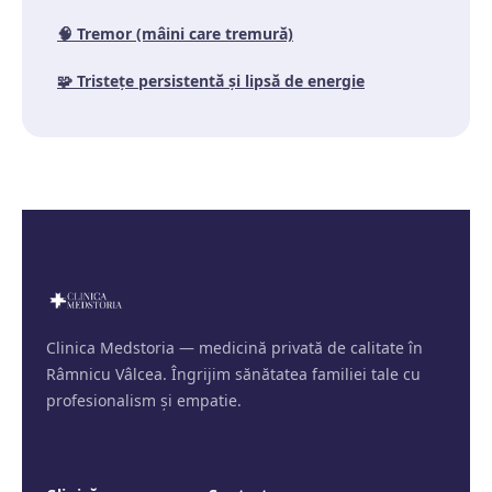
🧠
Tremor (mâini care tremură)
🧩
Tristețe persistentă și lipsă de energie
Clinica Medstoria — medicină privată de calitate în
Râmnicu Vâlcea. Îngrijim sănătatea familiei tale cu
profesionalism și empatie.