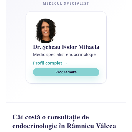
MEDICUL SPECIALIST
Dr. Șcheau Fodor Mihaela
Medic specialist endocrinologie
Profil complet →
Programare
Cât costă o consultație de
endocrinologie în Râmnicu Vâlcea