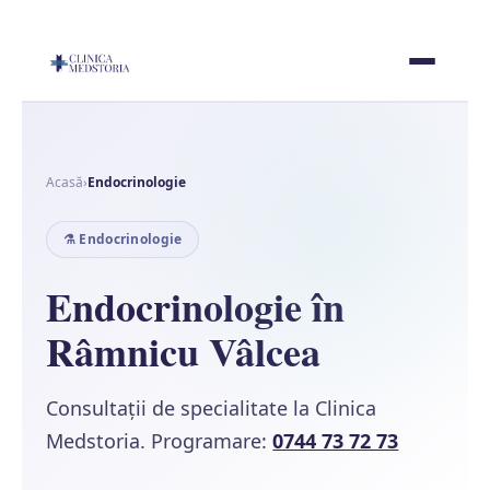
Acasă
›
Endocrinologie
⚗️ Endocrinologie
Endocrinologie în
Râmnicu Vâlcea
Consultații de specialitate la Clinica
Medstoria. Programare:
0744 73 72 73