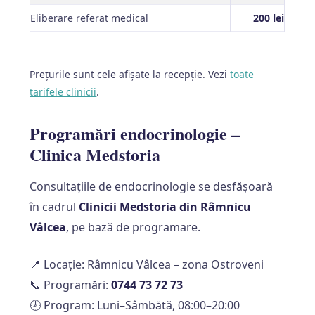
Eliberare referat medical
200 lei
Prețurile sunt cele afișate la recepție. Vezi
toate
tarifele clinicii
.
Programări endocrinologie –
Clinica Medstoria
Consultațiile de endocrinologie se desfășoară
în cadrul
Clinicii Medstoria din Râmnicu
Vâlcea
, pe bază de programare.
📍 Locație: Râmnicu Vâlcea – zona Ostroveni
📞 Programări:
0744 73 72 73
🕗 Program: Luni–Sâmbătă, 08:00–20:00