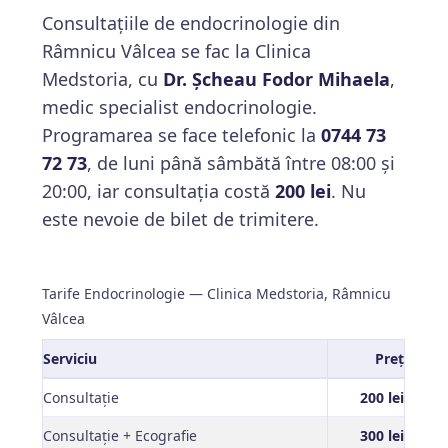
Consultațiile de endocrinologie din
Râmnicu Vâlcea se fac la Clinica
Medstoria, cu
Dr. Șcheau Fodor Mihaela
,
medic specialist endocrinologie.
Programarea se face telefonic la
0744 73
72 73
, de luni până sâmbătă între 08:00 și
20:00, iar consultația costă
200 lei
. Nu
este nevoie de bilet de trimitere.
Tarife Endocrinologie — Clinica Medstoria, Râmnicu
Vâlcea
Serviciu
Preț
Consultație
200 lei
Consultație + Ecografie
300 lei