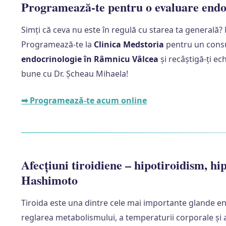
Programează-te pentru o evaluare endo
Simți că ceva nu este în regulă cu starea ta generală?
Programează-te la
Clinica Medstoria
pentru un consu
endocrinologie în Râmnicu Vâlcea
și recâștigă-ți ec
bune cu Dr. Șcheau Mihaela!
➡ Programează-te acum online
Afecțiuni tiroidiene – hipotiroidism, hip
Hashimoto
Tiroida este una dintre cele mai importante glande e
reglarea metabolismului, a temperaturii corporale și a