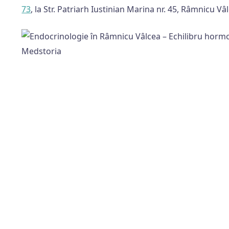
73
, la Str. Patriarh Iustinian Marina nr. 45, Râmnicu Vâ