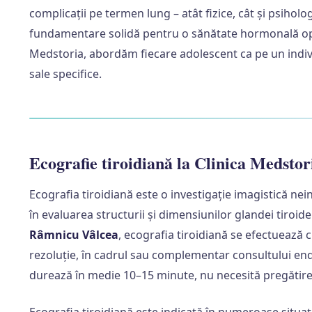
complicații pe termen lung – atât fizice, cât și psiholog
fundamentare solidă pentru o sănătate hormonală opti
Medstoria, abordăm fiecare adolescent ca pe un indivi
sale specifice.
Ecografie tiroidiană la Clinica Medstor
Ecografia tiroidiană este o investigație imagistică nei
în evaluarea structurii și dimensiunilor glandei tiroide
Râmnicu Vâlcea
, ecografia tiroidiană se efectuează
rezoluție, în cadrul sau complementar consultului end
durează în medie 10–15 minute, nu necesită pregătire s