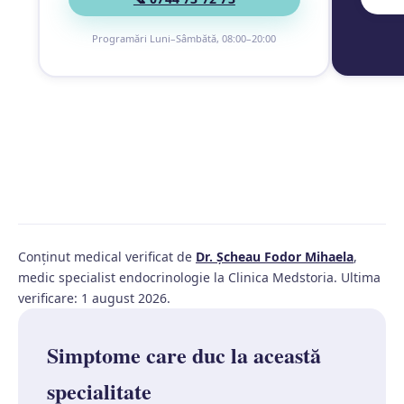
Programări Luni–Sâmbătă, 08:00–20:00
Conținut medical verificat de
Dr. Șcheau Fodor Mihaela
,
medic specialist endocrinologie la Clinica Medstoria. Ultima
verificare: 1 august 2026.
Simptome care duc la această
specialitate