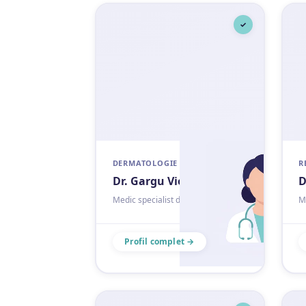
✓
DERMATOLOGIE
R
Dr. Gargu Viorica
D
Medic specialist dermatologie
M
Profil complet →