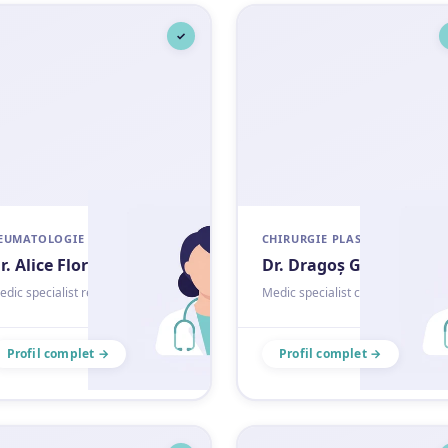
✓
EUMATOLOGIE
CHIRURGIE PLASTICĂ
r. Alice Floricel
Dr. Dragoș Georgescu
edic specialist reumatologie
Medic specialist chirurgie plastic
Profil complet →
Profil complet →