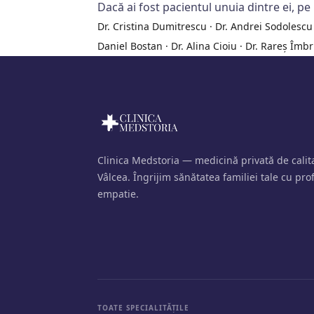
Dacă ai fost pacientul unuia dintre ei, pe 
Dr. Cristina Dumitrescu
·
Dr. Andrei Sodolescu
Daniel Bostan
·
Dr. Alina Cioiu
·
Dr. Rareș Îmb
Clinica Medstoria — medicină privată de cali
Vâlcea. Îngrijim sănătatea familiei tale cu pro
empatie.
TOATE SPECIALITĂȚILE