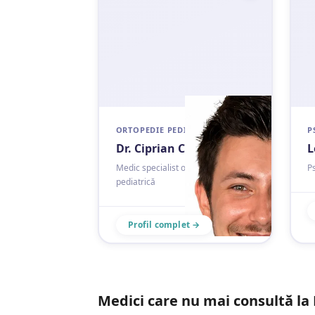
ORTOPEDIE PEDIATRICĂ
P
Dr. Ciprian Cindea
L
Medic specialist ortopedie
Ps
pediatrică
Profil complet →
Medici care nu mai consultă la