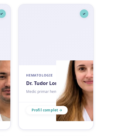
✓
✓
HEMATOLOGIE
Dr. Tudor Loredana
Medic primar hematologie
Profil complet →