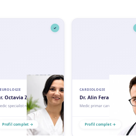
✓
EUROLOGIE
CARDIOLOGIE
r. Octavia Zorila
Dr. Alin Feraru
edic specialist neurologie
Medic primar cardiologie
Profil complet →
Profil complet →