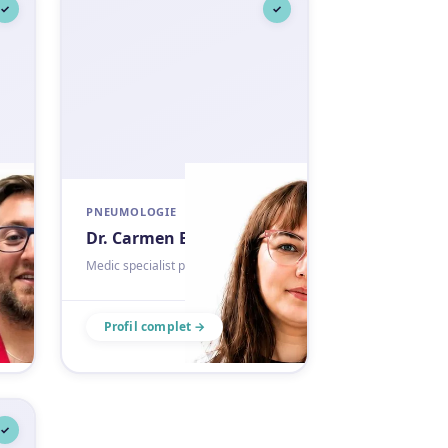
✓
✓
PNEUMOLOGIE
Dr. Carmen Baceanu
Medic specialist pneumologie
Profil complet →
✓