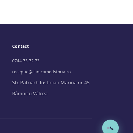
Contact
0744 73 72 73
receptie@clinicamedstoria.ro
Str. Patriarh Iustinian Marina nr. 45
Râmnicu Vâlcea
📞