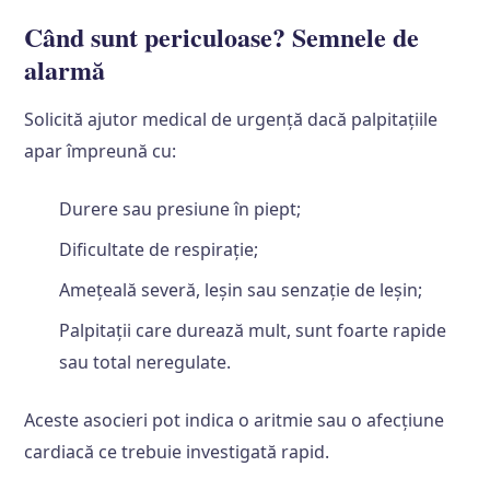
Când sunt periculoase? Semnele de
alarmă
Solicită ajutor medical de urgență dacă palpitațiile
apar împreună cu:
Durere sau presiune în piept;
Dificultate de respirație;
Amețeală severă, leșin sau senzație de leșin;
Palpitații care durează mult, sunt foarte rapide
sau total neregulate.
Aceste asocieri pot indica o aritmie sau o afecțiune
cardiacă ce trebuie investigată rapid.