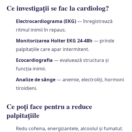
Ce investigații se fac la cardiolog?
Electrocardiograma (EKG)
— înregistrează
ritmul inimii în repaus.
Monitorizarea Holter EKG 24-48h
— prinde
palpitațiile care apar intermitent.
Ecocardiografia
— evaluează structura și
funcția inimii.
Analize de sânge
— anemie, electroliți, hormoni
tiroidieni.
Ce poți face pentru a reduce
palpitațiile
Redu cofeina, energizantele, alcoolul și fumatul;