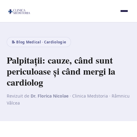
📝 Blog Medical · Cardiologie
Palpitații: cauze, când sunt
periculoase și când mergi la
cardiolog
Revizuit de
Dr. Florica Nicolae
· Clinica Medstoria · Râmnicu
Vâlcea