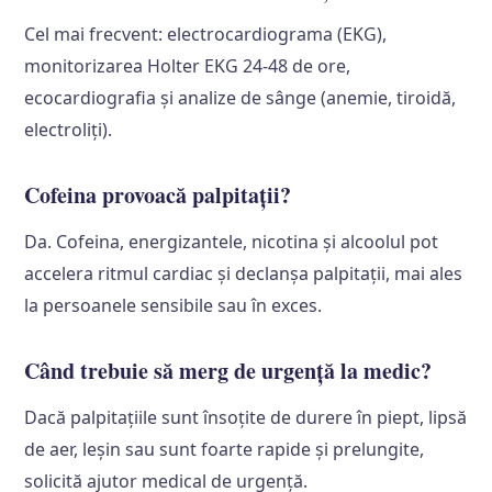
Cel mai frecvent: electrocardiograma (EKG),
monitorizarea Holter EKG 24-48 de ore,
ecocardiografia și analize de sânge (anemie, tiroidă,
electroliți).
Cofeina provoacă palpitații?
Da. Cofeina, energizantele, nicotina și alcoolul pot
accelera ritmul cardiac și declanșa palpitații, mai ales
la persoanele sensibile sau în exces.
Când trebuie să merg de urgență la medic?
Dacă palpitațiile sunt însoțite de durere în piept, lipsă
de aer, leșin sau sunt foarte rapide și prelungite,
solicită ajutor medical de urgență.