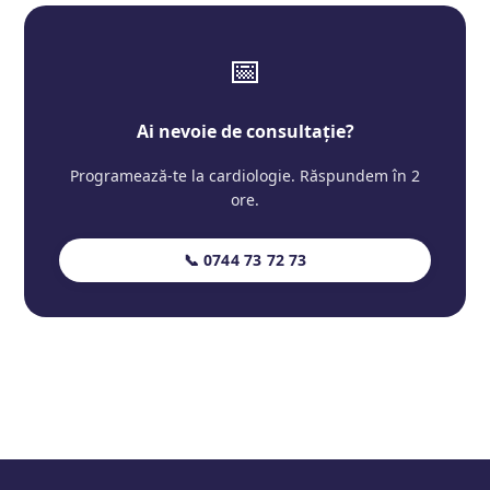
📅
Ai nevoie de consultație?
Programează-te la cardiologie. Răspundem în 2
ore.
📞 0744 73 72 73