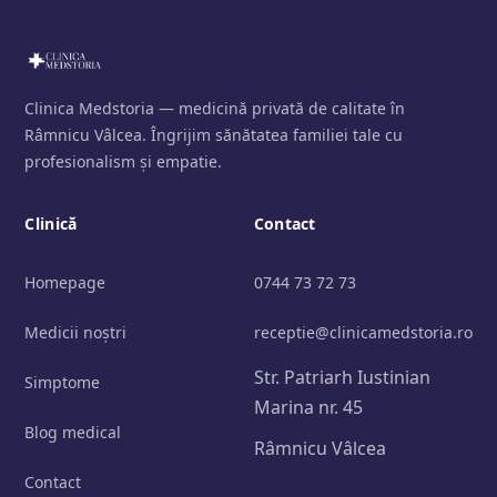
Clinica Medstoria — medicină privată de calitate în
Râmnicu Vâlcea. Îngrijim sănătatea familiei tale cu
profesionalism și empatie.
Clinică
Contact
Homepage
0744 73 72 73
Medicii noștri
receptie@clinicamedstoria.ro
Str. Patriarh Iustinian
Simptome
Marina nr. 45
Blog medical
Râmnicu Vâlcea
Contact