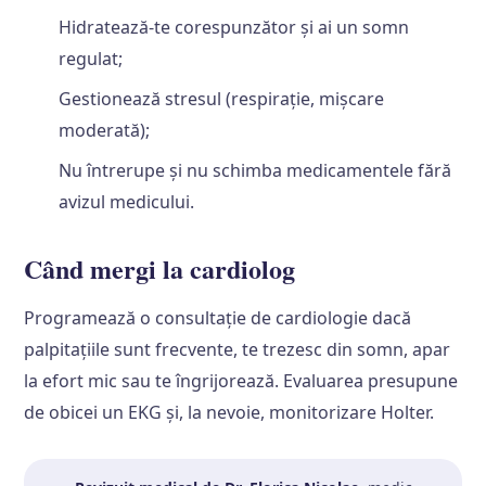
Hidratează-te corespunzător și ai un somn
regulat;
Gestionează stresul (respirație, mișcare
moderată);
Nu întrerupe și nu schimba medicamentele fără
avizul medicului.
Când mergi la cardiolog
Programează o consultație de cardiologie dacă
palpitațiile sunt frecvente, te trezesc din somn, apar
la efort mic sau te îngrijorează. Evaluarea presupune
de obicei un EKG și, la nevoie, monitorizare Holter.