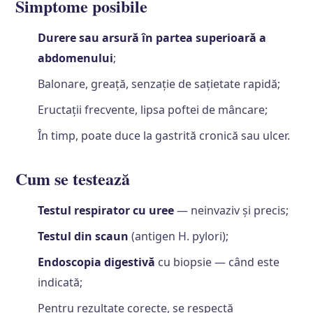
Simptome posibile
Durere sau arsură în partea superioară a
abdomenului
;
Balonare, greață, senzație de sațietate rapidă;
Eructații frecvente, lipsa poftei de mâncare;
În timp, poate duce la gastrită cronică sau ulcer.
Cum se testează
Testul respirator cu uree
— neinvaziv și precis;
Testul din scaun
(antigen H. pylori);
Endoscopia digestivă
cu biopsie — când este
indicată;
Pentru rezultate corecte, se respectă