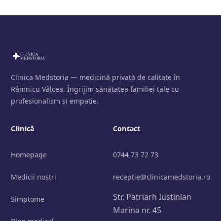
Clinica Medstoria — medicină privată de calitate în
Râmnicu Vâlcea. Îngrijim sănătatea familiei tale cu
profesionalism și empatie.
Clinică
Contact
Homepage
0744 73 72 73
Medicii noștri
receptie@clinicamedstoria.ro
Str. Patriarh Iustinian
Simptome
Marina nr. 45