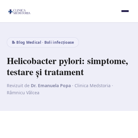
📝 Blog Medical · Boli infecțioase
Helicobacter pylori: simptome,
testare și tratament
Revizuit de
Dr. Emanuela Popa
· Clinica Medstoria ·
Râmnicu Vâlcea