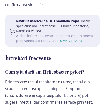
confirmarea vindecării.
Revizuit medical de Dr. Emanuela Popa
, medic
specialist boli infecțioase — Clinica Medstoria,
🩺
Râmnicu Vâlcea.
Articol informativ. Pentru diagnostic și tratament,
programează o consultație:
0744 73 72 73
.
Întrebări frecvente
Cum știu dacă am Helicobacter pylori?
Prin testare: testul respirator cu uree, testul din
scaun sau endoscopie cu biopsie. Simptomele
(arsuri, durere în capul pieptului, balonare) pot
sugera infecția, dar confirmarea se face prin test.