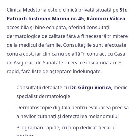
Clinica Medstoria este o clinică privată situată pe
Str.
Patriarh Iustinian Marina nr. 45, Râmnicu Vâlcea
,
accesibilă și bine echipată, oferind consultații
dermatologice de calitate fără a fi necesară trimitere
de la medicul de familie. Consultațiile sunt efectuate
contra cost, iar clinica nu se află în contract cu Casa
de Asigurări de Sănătate – ceea ce înseamnă acces
rapid, fără liste de așteptare îndelungate.
Consultații detaliate cu
Dr. Gârgu Viorica
, medic
specialist dermatologie
Dermatoscopie digitală pentru evaluarea precisă
a nevilor cutanați și detectarea melanomului
Programări rapide, cu timp dedicat fiecărui