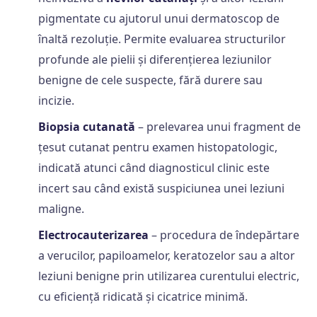
pigmentate cu ajutorul unui dermatoscop de
înaltă rezoluție. Permite evaluarea structurilor
profunde ale pielii și diferențierea leziunilor
benigne de cele suspecte, fără durere sau
incizie.
Biopsia cutanată
– prelevarea unui fragment de
țesut cutanat pentru examen histopatologic,
indicată atunci când diagnosticul clinic este
incert sau când există suspiciunea unei leziuni
maligne.
Electrocauterizarea
– procedura de îndepărtare
a verucilor, papiloamelor, keratozelor sau a altor
leziuni benigne prin utilizarea curentului electric,
cu eficiență ridicată și cicatrice minimă.