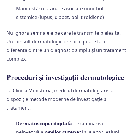
Manifestări cutanate asociate unor boli
sistemice (lupus, diabet, boli tiroidiene)
Nu ignora semnalele pe care le transmite pielea ta.
Un consult dermatologic precoce poate face
diferența dintre un diagnostic simplu și un tratament
complex.
Proceduri și investigații dermatologice
La Clinica Medstoria, medicul dermatolog are la
dispoziție metode moderne de investigație și
tratament:
Dermatoscopia digitală
– examinarea
neinvazivă a
nevilor cutanați
și a altor leziuni