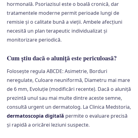
hormonală. Psoriazisul este o boală cronică, dar
tratamentele moderne permit perioade lungi de
remisie și o calitate bună a vieții. Ambele afecțiuni
necesită un plan terapeutic individualizat și
monitorizare periodică.
Cum știu dacă o aluniță este periculoasă?
Folosește regula ABCDE: Asimetrie, Borduri
neregulate, Culoare neuniformă, Diametru mai mare
de 6 mm, Evoluție (modificări recente). Dacă o aluniță
prezintă unul sau mai multe dintre aceste semne,
consultă urgent un dermatolog. La Clinica Medstoria,
dermatoscopia digitală
permite o evaluare precisă
și rapidă a oricărei leziuni suspecte.