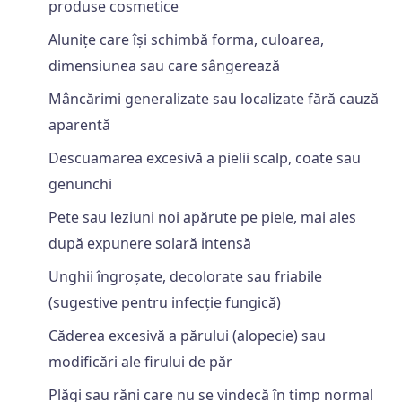
produse cosmetice
Alunițe care își schimbă forma, culoarea,
dimensiunea sau care sângerează
Mâncărimi generalizate sau localizate fără cauză
aparentă
Descuamarea excesivă a pielii scalp, coate sau
genunchi
Pete sau leziuni noi apărute pe piele, mai ales
după expunere solară intensă
Unghii îngroșate, decolorate sau friabile
(sugestive pentru infecție fungică)
Căderea excesivă a părului (alopecie) sau
modificări ale firului de păr
Plăgi sau răni care nu se vindecă în timp normal