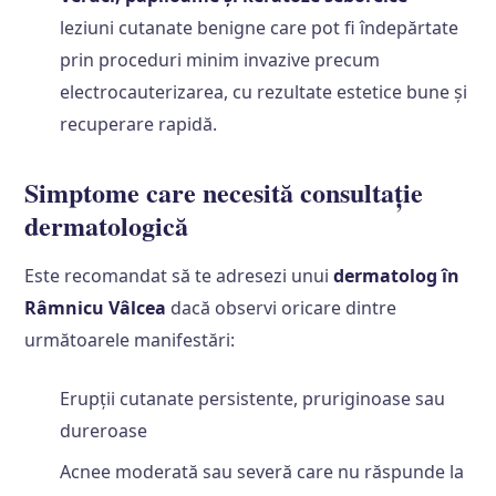
leziuni cutanate benigne care pot fi îndepărtate
prin proceduri minim invazive precum
electrocauterizarea, cu rezultate estetice bune și
recuperare rapidă.
Simptome care necesită consultație
dermatologică
Este recomandat să te adresezi unui
dermatolog în
Râmnicu Vâlcea
dacă observi oricare dintre
următoarele manifestări:
Erupții cutanate persistente, pruriginoase sau
dureroase
Acnee moderată sau severă care nu răspunde la