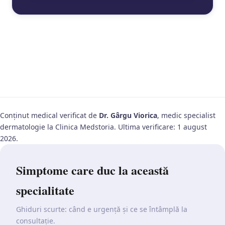
Conținut medical verificat de
Dr. Gârgu Viorica
, medic specialist
dermatologie la Clinica Medstoria. Ultima verificare: 1 august
2026.
Simptome care duc la această
specialitate
Ghiduri scurte: când e urgență și ce se întâmplă la
consultație.