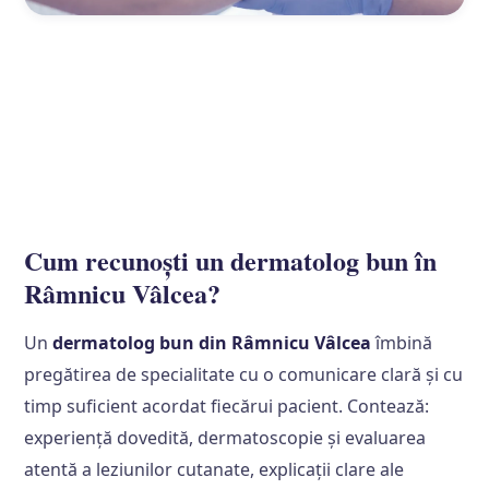
Cum recunoști un dermatolog bun în
Râmnicu Vâlcea?
Un
dermatolog bun din Râmnicu Vâlcea
îmbină
pregătirea de specialitate cu o comunicare clară și cu
timp suficient acordat fiecărui pacient. Contează:
experiență dovedită, dermatoscopie și evaluarea
atentă a leziunilor cutanate, explicații clare ale