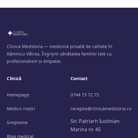
Clinica Medstoria — medicină privată de calitate în
Râmnicu Vâlcea. Îngrijim sănătatea familiei tale cu
profesionalism și empatie.
Clinică
Contact
Homepage
0744 73 72 73
Medicii noștri
receptie@clinicamedstoria.ro
Str. Patriarh Iustinian
Simptome
Marina nr. 45
Blog medical