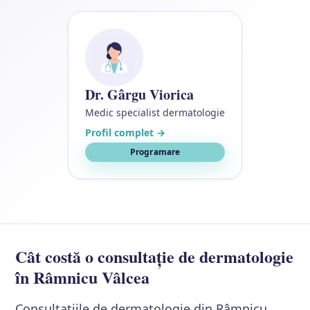
Dr. Gârgu Viorica
Medic specialist dermatologie
Profil complet →
Programare
Cât costă o consultație de dermatologie
în Râmnicu Vâlcea
Consultațiile de dermatologie din Râmnicu