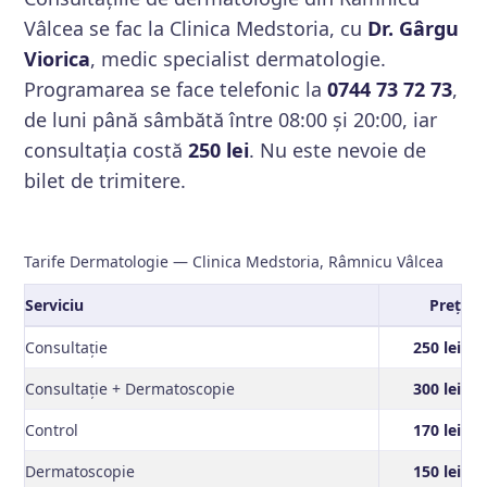
Vâlcea se fac la Clinica Medstoria, cu
Dr. Gârgu
Viorica
, medic specialist dermatologie.
Programarea se face telefonic la
0744 73 72 73
,
de luni până sâmbătă între 08:00 și 20:00, iar
consultația costă
250 lei
. Nu este nevoie de
bilet de trimitere.
Tarife Dermatologie — Clinica Medstoria, Râmnicu Vâlcea
Serviciu
Preț
Consultație
250 lei
Consultație + Dermatoscopie
300 lei
Control
170 lei
Dermatoscopie
150 lei