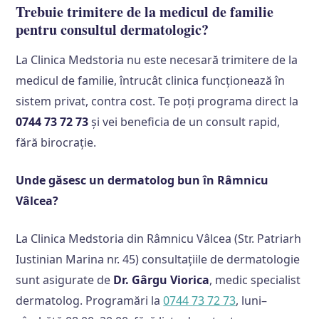
Trebuie trimitere de la medicul de familie
pentru consultul dermatologic?
La Clinica Medstoria nu este necesară trimitere de la
medicul de familie, întrucât clinica funcționează în
sistem privat, contra cost. Te poți programa direct la
0744 73 72 73
și vei beneficia de un consult rapid,
fără birocrație.
Unde găsesc un dermatolog bun în Râmnicu
Vâlcea?
La Clinica Medstoria din Râmnicu Vâlcea (Str. Patriarh
Iustinian Marina nr. 45) consultațiile de dermatologie
sunt asigurate de
Dr. Gârgu Viorica
, medic specialist
dermatolog. Programări la
0744 73 72 73
, luni–