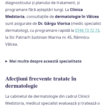
diagnosticului și planului de tratament, și
programare fără așteptări lungi. La
Clinica
Medstoria
, consultațiile de
dermatologie în Vâlcea
sunt asigurate de
Dr. Gârgu Viorica
(medic specialist
dermatolog), cu programare rapidă la
0744 73 72 73
,
la Str. Patriarh Iustinian Marina nr. 45, Râmnicu
Vâlcea.
Mai multe despre această specialitate
Afecțiuni frecvente tratate în
dermatologie
La cabinetul de dermatologie din cadrul Clinicii
Medstoria, medicul specialist evaluează și tratează o