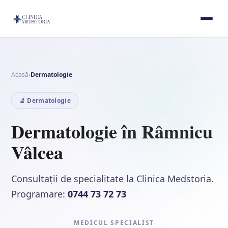
Acasă
›
Dermatologie
🔬 Dermatologie
Dermatologie în Râmnicu
Vâlcea
Consultații de specialitate la Clinica Medstoria.
Programare:
0744 73 72 73
MEDICUL SPECIALIST