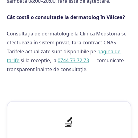
sâmbătă 08:00–20:00, fără liste de așteptare.
Cât costă o consultație la dermatolog în Vâlcea?
Consultația de dermatologie la Clinica Medstoria se
efectuează în sistem privat, fără contract CNAS.
Tarifele actualizate sunt disponibile pe
pagina de
tarife
și la recepție, la
0744 73 72 73
— comunicate
transparent înainte de consultație.
🔬