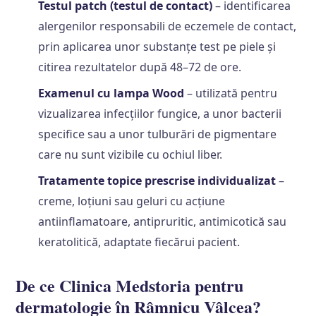
Testul patch (testul de contact)
– identificarea
alergenilor responsabili de eczemele de contact,
prin aplicarea unor substanțe test pe piele și
citirea rezultatelor după 48–72 de ore.
Examenul cu lampa Wood
– utilizată pentru
vizualizarea infecțiilor fungice, a unor bacterii
specifice sau a unor tulburări de pigmentare
care nu sunt vizibile cu ochiul liber.
Tratamente topice prescrise individualizat
–
creme, loțiuni sau geluri cu acțiune
antiinflamatoare, antipruritic, antimicotică sau
keratolitică, adaptate fiecărui pacient.
De ce Clinica Medstoria pentru
dermatologie în Râmnicu Vâlcea?