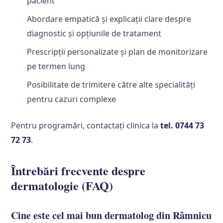
pacient
Abordare empatică și explicații clare despre
diagnostic și opțiunile de tratament
Prescripții personalizate și plan de monitorizare
pe termen lung
Posibilitate de trimitere către alte specialități
pentru cazuri complexe
Pentru programări, contactați clinica la
tel. 0744 73
72 73
.
Întrebări frecvente despre
dermatologie (FAQ)
Cine este cel mai bun dermatolog din Râmnicu