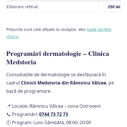
Eliberare referat
250 lei
Prețurile sunt cele afișate la recepție. Vezi
toate tarifele
clinicii
.
Programări dermatologie – Clinica
Medstoria
Consultațiile de dermatologie se desfășoară în
cadrul
Clinicii Medstoria din Râmnicu Vâlcea
, pe
bază de programare.
📍 Locație: Râmnicu Vâlcea – zona Ostroveni
📞 Programări:
0744 73 72 73
🕗 Program: Luni–Sâmbătă, 08:00–20:00