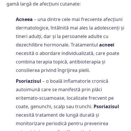
gamă largă de afecțiuni cutanate:
Acneea
– una dintre cele mai frecvente afecțiuni
dermatologice, întâlnită mai ales la adolescenți și
tineri adulți, dar și la persoanele adulte cu
dezechilibre hormonale. Tratamentul
acneei
necesită o abordare individualizată, care poate
combina terapia topică, antibioterapia și
consilierea privind îngrijirea pielii.
Psoriazisul
– o boală inflamatorie cronică
autoimună care se manifestă prin plăci
eritemato-scuamoase, localizate frecvent pe
coate, genunchi, scalp sau trunchi.
Psoriazisul
necesită tratament de lungă durată și
monitorizare periodică pentru prevenirea