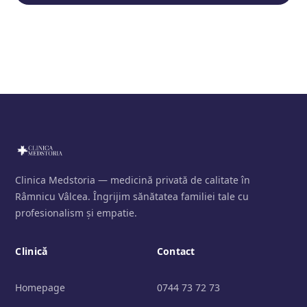
Clinica Medstoria — medicină privată de calitate în
Râmnicu Vâlcea. Îngrijim sănătatea familiei tale cu
profesionalism și empatie.
Clinică
Contact
Homepage
0744 73 72 73