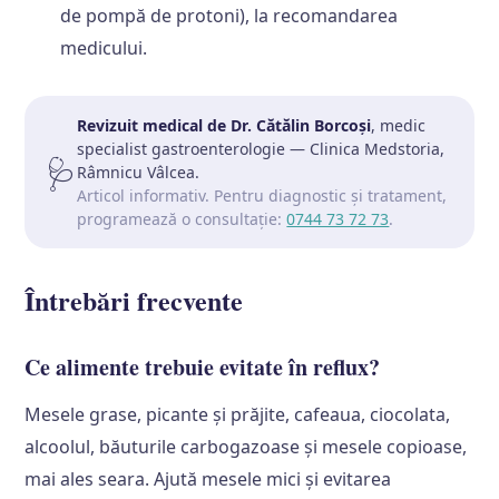
de pompă de protoni), la recomandarea
medicului.
Revizuit medical de Dr. Cătălin Borcoși
, medic
specialist gastroenterologie — Clinica Medstoria,
🩺
Râmnicu Vâlcea.
Articol informativ. Pentru diagnostic și tratament,
programează o consultație:
0744 73 72 73
.
Întrebări frecvente
Ce alimente trebuie evitate în reflux?
Mesele grase, picante și prăjite, cafeaua, ciocolata,
alcoolul, băuturile carbogazoase și mesele copioase,
mai ales seara. Ajută mesele mici și evitarea