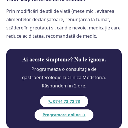
Prin modificări de stil de viață (mese mici, evitarea
alimentelor declanșatoare, renunțarea la fumat,
scădere în greutate) și, când e nevoie, medicație care
reduce aciditatea, recomandată de medic.
Ai aceste simptome? Nu le ignora.
Programează o consultație de
gastroenterologie la Clinica Medstoria.
Răspundem în 2 ore.
📞 0744 73 72 73
Programare online →