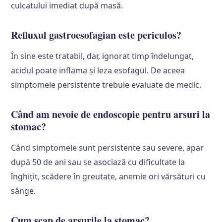
culcatului imediat după masă.
Refluxul gastroesofagian este periculos?
În sine este tratabil, dar, ignorat timp îndelungat,
acidul poate inflama și leza esofagul. De aceea
simptomele persistente trebuie evaluate de medic.
Când am nevoie de endoscopie pentru arsuri la
stomac?
Când simptomele sunt persistente sau severe, apar
după 50 de ani sau se asociază cu dificultate la
înghițit, scădere în greutate, anemie ori vărsături cu
sânge.
Cum scap de arsurile la stomac?