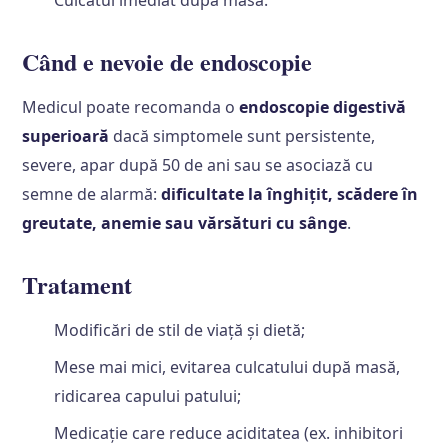
Culcatul imediat după masă.
Când e nevoie de endoscopie
Medicul poate recomanda o
endoscopie digestivă
superioară
dacă simptomele sunt persistente,
severe, apar după 50 de ani sau se asociază cu
semne de alarmă:
dificultate la înghițit, scădere în
greutate, anemie sau vărsături cu sânge
.
Tratament
Modificări de stil de viață și dietă;
Mese mai mici, evitarea culcatului după masă,
ridicarea capului patului;
Medicație care reduce aciditatea (ex. inhibitori