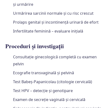
și urmărire
Urmărirea sarcinii normale și cu risc crescut
Prolaps genital și incontinență urinară de efort
Infertilitate feminină – evaluare inițială
Proceduri și investigații
Consultație ginecologică completă cu examen
pelvin
Ecografie transvaginală și pelvină
Test Babeș-Papanicolau (citologie cervicală)
Test HPV – detecție și genotipare
Examen de secreție vaginală și cervicală