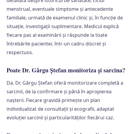
detaliată despre istoricul de sănătate, ciclul
menstrual, eventuale simptome și antecedente
familiale, urmată de examenul clinic și, în funcție de
situație, investigații suplimentare. Medicul explică
fiecare pas al examinării și răspunde la toate
întrebările pacientei, într-un cadru discret și
respectuos.
Poate Dr. Gârgu Ștefan monitoriza și sarcina?
Da. Dr. Gârgu Ștefan oferă monitorizare completă a
sarcinii, de la confirmare și până în apropierea
nașterii. Fiecare gravidă primește un plan
individualizat de consultații și ecografii, adaptat
evoluției sarcinii și particularităților fiecărui caz.