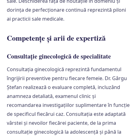
sale. Deschiderea față de noutățile în domeniu și
dorința de perfecționare continuă reprezintă piloni
ai practicii sale medicale.
Competențe și arii de expertiză
Consultație ginecologică de specialitate
Consultația ginecologică reprezintă fundamentul
îngrijirii preventive pentru fiecare femeie. Dr. Gârgu
Ștefan realizează o evaluare completă, incluzând
anamneza detaliată, examenul clinic și
recomandarea investigațiilor suplimentare în funcție
de specificul fiecărui caz. Consultația este adaptată
vârstei și nevoilor fiecărei paciente, de la prima
consultație ginecologică la adolescență și până la