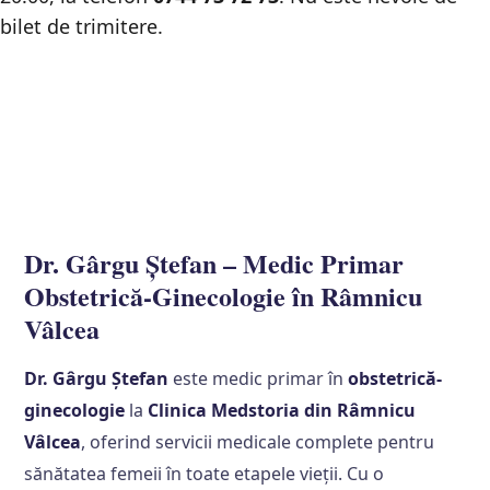
bilet de trimitere.
Dr. Gârgu Ștefan – Medic Primar
Obstetrică-Ginecologie în Râmnicu
Vâlcea
Dr. Gârgu Ștefan
este medic primar în
obstetrică-
ginecologie
la
Clinica Medstoria din Râmnicu
Vâlcea
, oferind servicii medicale complete pentru
sănătatea femeii în toate etapele vieții. Cu o