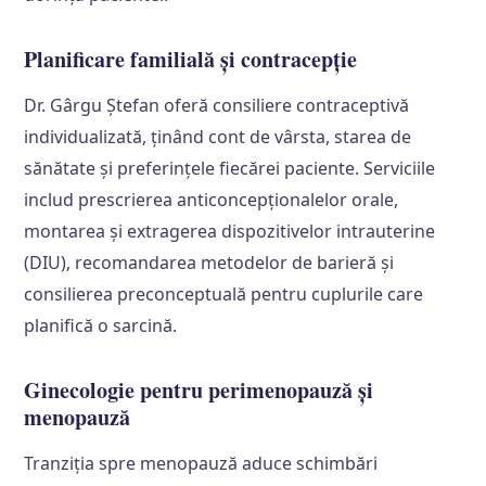
Planificare familială și contracepție
Dr. Gârgu Ștefan oferă consiliere contraceptivă
individualizată, ținând cont de vârsta, starea de
sănătate și preferințele fiecărei paciente. Serviciile
includ prescrierea anticoncepționalelor orale,
montarea și extragerea dispozitivelor intrauterine
(DIU), recomandarea metodelor de barieră și
consilierea preconceptuală pentru cuplurile care
planifică o sarcină.
Ginecologie pentru perimenopauză și
menopauză
Tranziția spre menopauză aduce schimbări