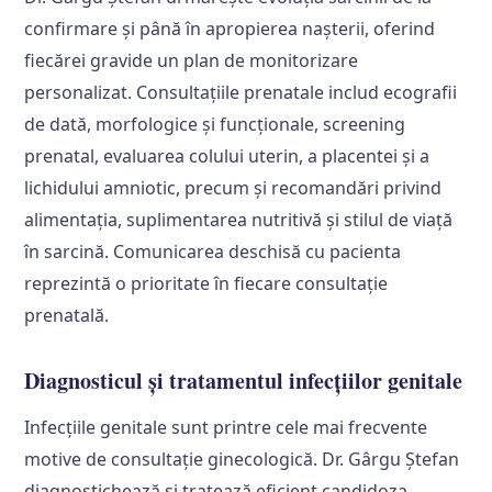
confirmare și până în apropierea nașterii, oferind
fiecărei gravide un plan de monitorizare
personalizat. Consultațiile prenatale includ ecografii
de dată, morfologice și funcționale, screening
prenatal, evaluarea colului uterin, a placentei și a
lichidului amniotic, precum și recomandări privind
alimentația, suplimentarea nutritivă și stilul de viață
în sarcină. Comunicarea deschisă cu pacienta
reprezintă o prioritate în fiecare consultație
prenatală.
Diagnosticul și tratamentul infecțiilor genitale
Infecțiile genitale sunt printre cele mai frecvente
motive de consultație ginecologică. Dr. Gârgu Ștefan
diagnostichează și tratează eficient candidoza