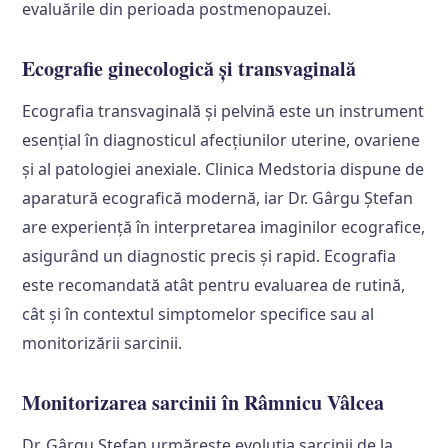
evaluările din perioada postmenopauzei.
Ecografie ginecologică și transvaginală
Ecografia transvaginală și pelvină este un instrument
esențial în diagnosticul afecțiunilor uterine, ovariene
și al patologiei anexiale. Clinica Medstoria dispune de
aparatură ecografică modernă, iar Dr. Gârgu Ștefan
are experiență în interpretarea imaginilor ecografice,
asigurând un diagnostic precis și rapid. Ecografia
este recomandată atât pentru evaluarea de rutină,
cât și în contextul simptomelor specifice sau al
monitorizării sarcinii.
Monitorizarea sarcinii în Râmnicu Vâlcea
Dr. Gârgu Ștefan urmărește evoluția sarcinii de la