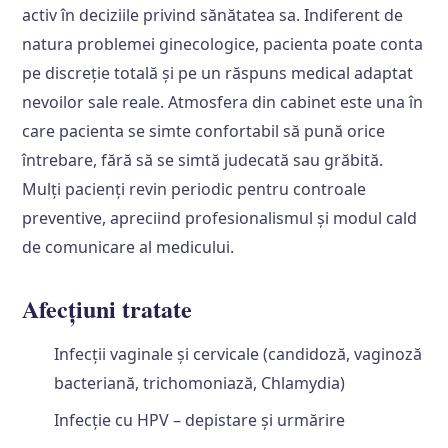
activ în deciziile privind sănătatea sa. Indiferent de
natura problemei ginecologice, pacienta poate conta
pe discreție totală și pe un răspuns medical adaptat
nevoilor sale reale. Atmosfera din cabinet este una în
care pacienta se simte confortabil să pună orice
întrebare, fără să se simtă judecată sau grăbită.
Mulți pacienți revin periodic pentru controale
preventive, apreciind profesionalismul și modul cald
de comunicare al medicului.
Afecțiuni tratate
Infecții vaginale și cervicale (candidoză, vaginoză
bacteriană, trichomoniază, Chlamydia)
Infecție cu HPV – depistare și urmărire