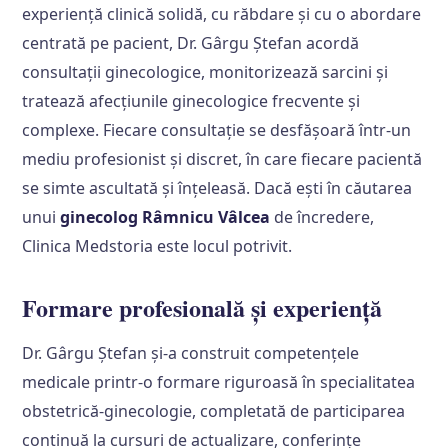
experiență clinică solidă, cu răbdare și cu o abordare
centrată pe pacient, Dr. Gârgu Ștefan acordă
consultații ginecologice, monitorizează sarcini și
tratează afecțiunile ginecologice frecvente și
complexe. Fiecare consultație se desfășoară într-un
mediu profesionist și discret, în care fiecare pacientă
se simte ascultată și înțeleasă. Dacă ești în căutarea
unui
ginecolog Râmnicu Vâlcea
de încredere,
Clinica Medstoria este locul potrivit.
Formare profesională și experiență
Dr. Gârgu Ștefan și-a construit competențele
medicale printr-o formare riguroasă în specialitatea
obstetrică-ginecologie, completată de participarea
continuă la cursuri de actualizare, conferințe