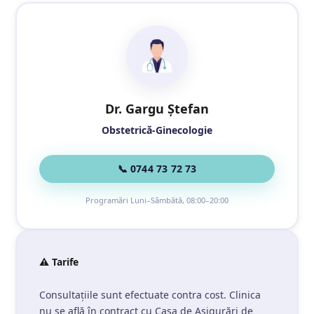
Dr. Gargu Ștefan
Obstetrică-Ginecologie
📞 0744 73 72 73
Programări Luni–Sâmbătă, 08:00–20:00
⚠️ Tarife
Consultațiile sunt efectuate contra cost. Clinica
nu se află în contract cu Casa de Asigurări de