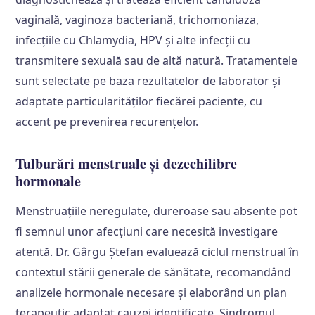
vaginală, vaginoza bacteriană, trichomoniaza,
infecțiile cu Chlamydia, HPV și alte infecții cu
transmitere sexuală sau de altă natură. Tratamentele
sunt selectate pe baza rezultatelor de laborator și
adaptate particularităților fiecărei paciente, cu
accent pe prevenirea recurențelor.
Tulburări menstruale și dezechilibre
hormonale
Menstruațiile neregulate, dureroase sau absente pot
fi semnul unor afecțiuni care necesită investigare
atentă. Dr. Gârgu Ștefan evaluează ciclul menstrual în
contextul stării generale de sănătate, recomandând
analizele hormonale necesare și elaborând un plan
terapeutic adaptat cauzei identificate. Sindromul