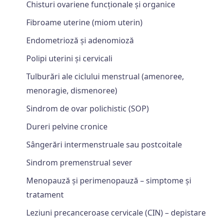
Chisturi ovariene funcționale și organice
Fibroame uterine (miom uterin)
Endometrioză și adenomioză
Polipi uterini și cervicali
Tulburări ale ciclului menstrual (amenoree,
menoragie, dismenoree)
Sindrom de ovar polichistic (SOP)
Dureri pelvine cronice
Sângerări intermenstruale sau postcoitale
Sindrom premenstrual sever
Menopauză și perimenopauză – simptome și
tratament
Leziuni precanceroase cervicale (CIN) – depistare