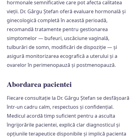
hormonale semnificative care pot afecta calitatea
vieții. Dr. Gârgu Ștefan oferă evaluare hormonală și
ginecologică completă în această perioadă,
recomandă tratamente pentru gestionarea
simptomelor — bufeuri, uscăciune vaginală,
tulburări de somn, modificări de dispoziție — și
asigură monitorizarea ecografică a uterului și a
ovarelor în perimenopauză și postmenopauză.
Abordarea pacientei
Fiecare consultație la Dr. Gârgu Ștefan se desfășoară
într-un cadru calm, respectuos și confidențial.
Medicul acordă timp suficient pentru a asculta
îngrijorările pacientei, explică clar diagnosticul și
opțiunile terapeutice disponibile și implică pacienta