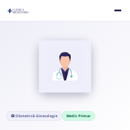
🏥 Obstetrică-Ginecologie
Medic Primar