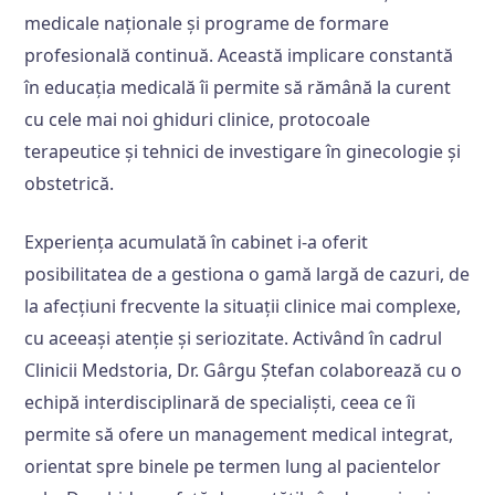
medicale naționale și programe de formare
profesională continuă. Această implicare constantă
în educația medicală îi permite să rămână la curent
cu cele mai noi ghiduri clinice, protocoale
terapeutice și tehnici de investigare în ginecologie și
obstetrică.
Experiența acumulată în cabinet i-a oferit
posibilitatea de a gestiona o gamă largă de cazuri, de
la afecțiuni frecvente la situații clinice mai complexe,
cu aceeași atenție și seriozitate. Activând în cadrul
Clinicii Medstoria, Dr. Gârgu Ștefan colaborează cu o
echipă interdisciplinară de specialiști, ceea ce îi
permite să ofere un management medical integrat,
orientat spre binele pe termen lung al pacientelor