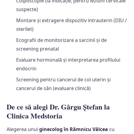
Colposcopie (la indicație, pentru leziuni cervicale
suspecte)
Montare și extragere dispozitiv intrauterin (DIU /
sterilet)
Ecografii de monitorizare a sarcinii și de
screening prenatal
Evaluare hormonală și interpretarea profilului
endocrin
Screening pentru cancerul de col uterin și
cancerul de sân (evaluare clinică)
De ce să alegi Dr. Gârgu Ștefan la
Clinica Medstoria
Alegerea unui
ginecolog în Râmnicu Vâlcea
cu