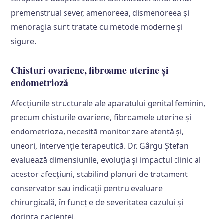
premenstrual sever, amenoreea, dismenoreea și
menoragia sunt tratate cu metode moderne și
sigure.
Chisturi ovariene, fibroame uterine și
endometrioză
Afecțiunile structurale ale aparatului genital feminin,
precum chisturile ovariene, fibroamele uterine și
endometrioza, necesită monitorizare atentă și,
uneori, intervenție terapeutică. Dr. Gârgu Ștefan
evaluează dimensiunile, evoluția și impactul clinic al
acestor afecțiuni, stabilind planuri de tratament
conservator sau indicații pentru evaluare
chirurgicală, în funcție de severitatea cazului și
dorința pacientei.