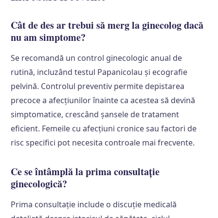
Cât de des ar trebui să merg la ginecolog dacă
nu am simptome?
Se recomandă un control ginecologic anual de
rutină, incluzând testul Papanicolau și ecografie
pelvină. Controlul preventiv permite depistarea
precoce a afecțiunilor înainte ca acestea să devină
simptomatice, crescând șansele de tratament
eficient. Femeile cu afecțiuni cronice sau factori de
risc specifici pot necesita controale mai frecvente.
Ce se întâmplă la prima consultație
ginecologică?
Prima consultație include o discuție medicală