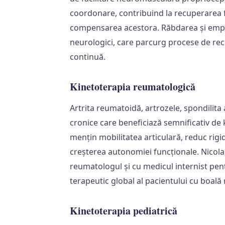
coordonare, contribuind la recuperarea f
compensarea acestora. Răbdarea și empati
neurologici, care parcurg procese de rec
continuă.
Kinetoterapia reumatologică
Artrita reumatoidă, artrozele, spondilita 
cronice care beneficiază semnificativ de 
mențin mobilitatea articulară, reduc rigi
creșterea autonomiei funcționale. Nicol
reumatologul și cu medicul internist pent
terapeutic global al pacientului cu boală
Kinetoterapia pediatrică