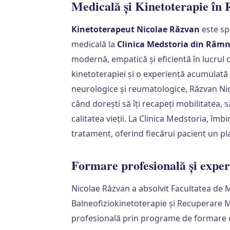
Medicală și Kinetoterapie în
Kinetoterapeut Nicolae Răzvan
este sp
medicală la
Clinica Medstoria din Râmn
modernă, empatică și eficientă în lucrul 
kinetoterapiei și o experiență acumulată 
neurologice și reumatologice, Răzvan Nicol
când dorești să îți recapeți mobilitatea, 
calitatea vieții. La Clinica Medstoria, îmb
tratament, oferind fiecărui pacient un p
Formare profesională și exper
Nicolae Răzvan a absolvit Facultatea de 
Balneofiziokinetoterapie și Recuperare M
profesională prin programe de formare co