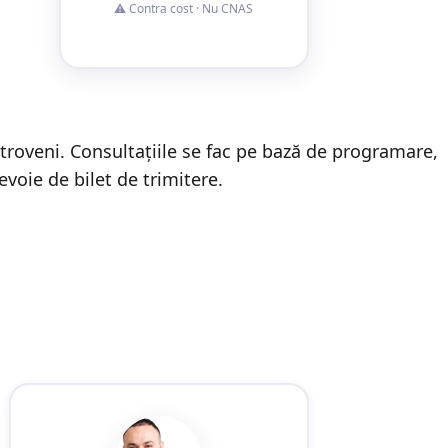
⚠️ Contra cost · Nu CNAS
troveni. Consultațiile se fac pe bază de programare,
evoie de bilet de trimitere.