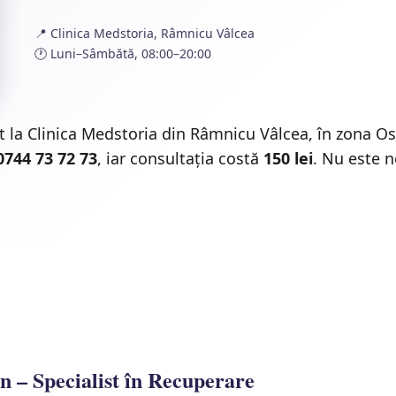
📍 Clinica Medstoria, Râmnicu Vâlcea
🕐 Luni–Sâmbătă, 08:00–20:00
 la Clinica Medstoria din Râmnicu Vâlcea, în zona Os
0744 73 72 73
, iar consultația costă
150 lei
. Nu este n
n – Specialist în Recuperare