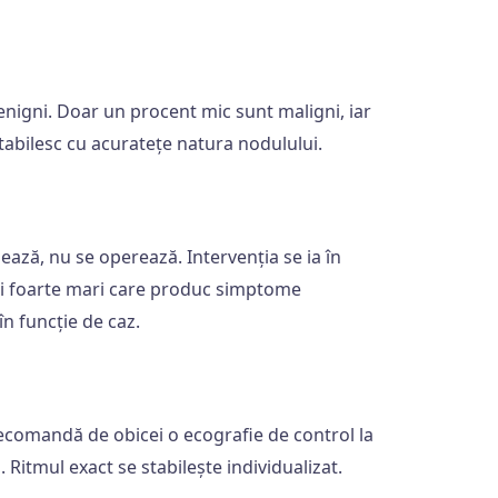
nigni. Doar un procent mic sunt maligni, iar
 stabilesc cu acuratețe natura nodulului.
?
ează, nu se operează. Intervenția se ia în
cei foarte mari care produc simptome
în funcție de caz.
ecomandă de obicei o ecografie de control la
 Ritmul exact se stabilește individualizat.