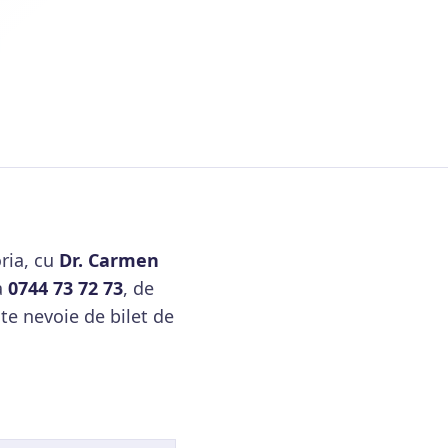
ria, cu
Dr. Carmen
a
0744 73 72 73
, de
te nevoie de bilet de