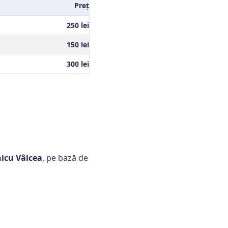
Preț
250 lei
150 lei
300 lei
nicu Vâlcea
, pe bază de