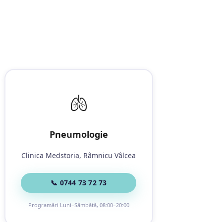
🫁
Pneumologie
Clinica Medstoria, Râmnicu Vâlcea
📞 0744 73 72 73
Programări Luni–Sâmbătă, 08:00–20:00