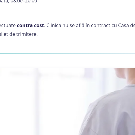
ătă, 08:00–20:00
fectuate
contra cost
. Clinica nu se află în contract cu Casa 
ilet de trimitere.