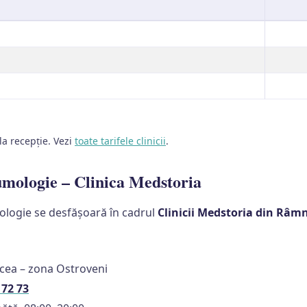
 la recepție. Vezi
toate tarifele clinicii
.
mologie – Clinica Medstoria
ologie se desfășoară în cadrul
Clinicii Medstoria din Râm
lcea – zona Ostroveni
 72 73