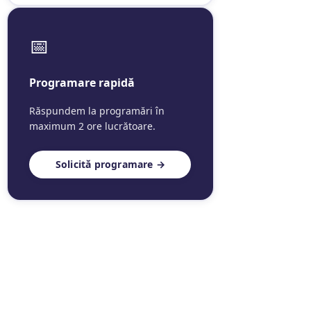
📅
Programare rapidă
Răspundem la programări în
maximum 2 ore lucrătoare.
Solicită programare →