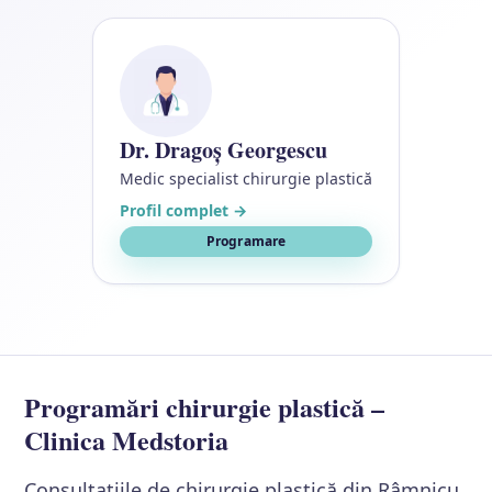
Dr. Dragoș Georgescu
Medic specialist chirurgie plastică
Profil complet →
Programare
Programări chirurgie plastică –
Clinica Medstoria
Consultațiile de chirurgie plastică din Râmnicu