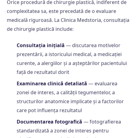
Orice procedură de chirurgie plastică, indiferent de
complexitatea sa, este precedată de o evaluare
medicală riguroasă. La Clinica Medstoria, consultația
de chirurgie plastică include:
Consultația inițială
— discutarea motivelor
prezentării, a istoricului medical, a medicației
curente, a alergiilor și a așteptărilor pacientului
față de rezultatul dorit
Examinarea clinică detaliată
— evaluarea
zonei de interes, a calității tegumentelor, a
structurilor anatomice implicate și a factorilor
care pot influența rezultatul
Documentarea fotografică
— fotografierea
standardizată a zonei de interes pentru