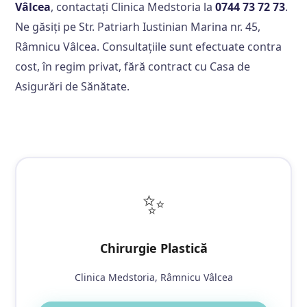
Vâlcea
, contactați Clinica Medstoria la
0744 73 72 73
.
Ne găsiți pe Str. Patriarh Iustinian Marina nr. 45,
Râmnicu Vâlcea. Consultațiile sunt efectuate contra
cost, în regim privat, fără contract cu Casa de
Asigurări de Sănătate.
✨
Chirurgie Plastică
Clinica Medstoria, Râmnicu Vâlcea