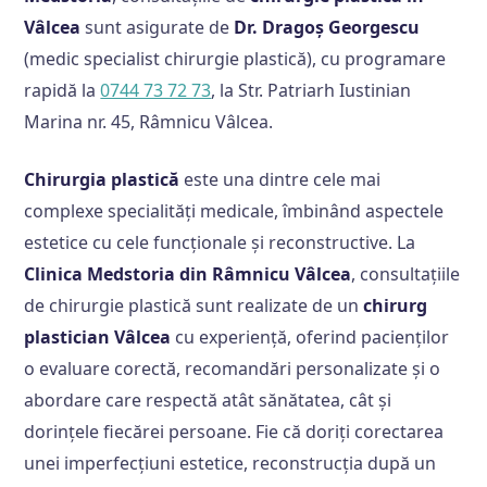
Vâlcea
sunt asigurate de
Dr. Dragoș Georgescu
(medic specialist chirurgie plastică), cu programare
rapidă la
0744 73 72 73
, la Str. Patriarh Iustinian
Marina nr. 45, Râmnicu Vâlcea.
Chirurgia plastică
este una dintre cele mai
complexe specialități medicale, îmbinând aspectele
estetice cu cele funcționale și reconstructive. La
Clinica Medstoria din Râmnicu Vâlcea
, consultațiile
de chirurgie plastică sunt realizate de un
chirurg
plastician Vâlcea
cu experiență, oferind pacienților
o evaluare corectă, recomandări personalizate și o
abordare care respectă atât sănătatea, cât și
dorințele fiecărei persoane. Fie că doriți corectarea
unei imperfecțiuni estetice, reconstrucția după un