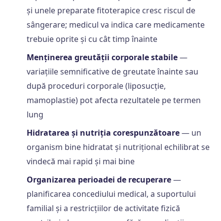
și unele preparate fitoterapice cresc riscul de
sângerare; medicul va indica care medicamente
trebuie oprite și cu cât timp înainte
Menținerea greutății corporale stabile
—
variațiile semnificative de greutate înainte sau
după proceduri corporale (liposucție,
mamoplastie) pot afecta rezultatele pe termen
lung
Hidratarea și nutriția corespunzătoare
— un
organism bine hidratat și nutrițional echilibrat se
vindecă mai rapid și mai bine
Organizarea perioadei de recuperare
—
planificarea concediului medical, a suportului
familial și a restricțiilor de activitate fizică