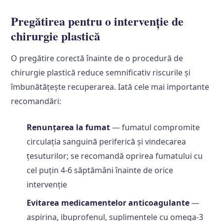
Pregătirea pentru o intervenție de
chirurgie plastică
O pregătire corectă înainte de o procedură de
chirurgie plastică reduce semnificativ riscurile și
îmbunătățește recuperarea. Iată cele mai importante
recomandări:
Renunțarea la fumat
— fumatul compromite
circulația sanguină periferică și vindecarea
țesuturilor; se recomandă oprirea fumatului cu
cel puțin 4-6 săptămâni înainte de orice
intervenție
Evitarea medicamentelor anticoagulante
—
aspirina, ibuprofenul, suplimentele cu omega-3