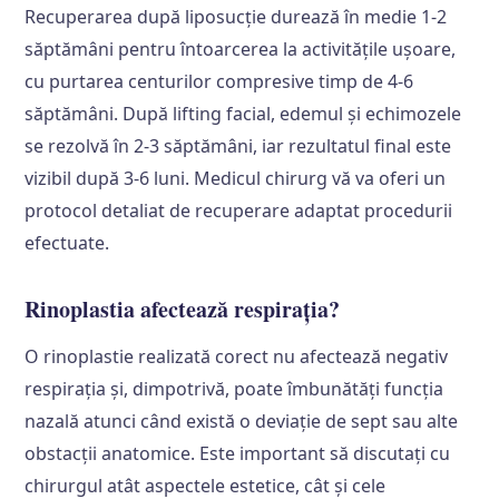
Recuperarea după liposucție durează în medie 1-2
săptămâni pentru întoarcerea la activitățile ușoare,
cu purtarea centurilor compresive timp de 4-6
săptămâni. După lifting facial, edemul și echimozele
se rezolvă în 2-3 săptămâni, iar rezultatul final este
vizibil după 3-6 luni. Medicul chirurg vă va oferi un
protocol detaliat de recuperare adaptat procedurii
efectuate.
Rinoplastia afectează respirația?
O rinoplastie realizată corect nu afectează negativ
respirația și, dimpotrivă, poate îmbunătăți funcția
nazală atunci când există o deviație de sept sau alte
obstacții anatomice. Este important să discutați cu
chirurgul atât aspectele estetice, cât și cele