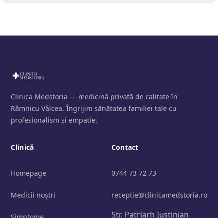
Clinica Medstoria — medicină privată de calitate în
Râmnicu Vâlcea. Îngrijim sănătatea familiei tale cu
profesionalism și empatie.
Clinică
Contact
Homepage
0744 73 72 73
Medicii noștri
receptie@clinicamedstoria.ro
Str. Patriarh Iustinian
Simptome