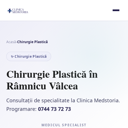
Acasă
›
Chirurgie Plastică
✨ Chirurgie Plastică
Chirurgie Plastică în
Râmnicu Vâlcea
Consultații de specialitate la Clinica Medstoria.
Programare:
0744 73 72 73
MEDICUL SPECIALIST