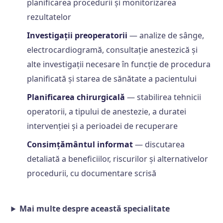
planificarea procedurii și monitorizarea
rezultatelor
Investigații preoperatorii
— analize de sânge,
electrocardiogramă, consultație anestezică și
alte investigații necesare în funcție de procedura
planificată și starea de sănătate a pacientului
Planificarea chirurgicală
— stabilirea tehnicii
operatorii, a tipului de anestezie, a duratei
intervenției și a perioadei de recuperare
Consimțământul informat
— discutarea
detaliată a beneficiilor, riscurilor și alternativelor
procedurii, cu documentare scrisă
Mai multe despre această specialitate