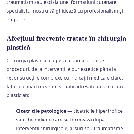
traumatism sau excizia unei formațiuni cutanate,
specialistul nostru vă ghidează cu profesionalism și
empatie.
Afecțiuni frecvente tratate în chirurgia
plastică
Chirurgia plastică acoperă o gamă largă de
proceduri, de la intervențiile pur estetice până la
reconstrucțiile complexe cu indicații medicale clare.
Iată cele mai frecvente situații adresate unui chirurg
plastician:
Cicatricile patologice
— cicatricile hipertrofice
sau cheloidiene care se formează după
intervenții chirurgicale, arsuri sau traumatisme