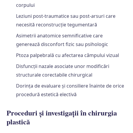
corpului
Leziuni post-traumatice sau post-arsuri care
necesită reconstrucție tegumentară
Asimetrii anatomice semnificative care
generează disconfort fizic sau psihologic
Ptoza palpebrală cu afectarea câmpului vizual
Disfuncții nazale asociate unor modificări
structurale corectabile chirurgical
Dorința de evaluare și consiliere înainte de orice
procedură estetică electivă
Proceduri și investigații în chirurgia
plastică