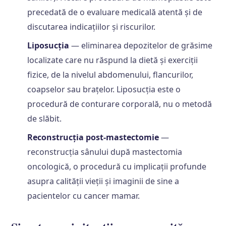
precedată de o evaluare medicală atentă și de
discutarea indicațiilor și riscurilor.
Liposucția
— eliminarea depozitelor de grăsime
localizate care nu răspund la dietă și exerciții
fizice, de la nivelul abdomenului, flancurilor,
coapselor sau brațelor. Liposucția este o
procedură de conturare corporală, nu o metodă
de slăbit.
Reconstrucția post-mastectomie
—
reconstrucția sânului după mastectomia
oncologică, o procedură cu implicații profunde
asupra calității vieții și imaginii de sine a
pacientelor cu cancer mamar.