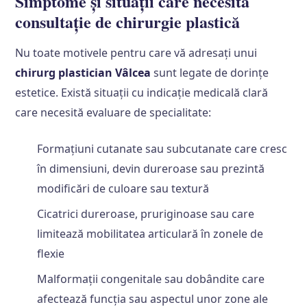
Simptome și situații care necesită
consultație de chirurgie plastică
Nu toate motivele pentru care vă adresați unui
chirurg plastician Vâlcea
sunt legate de dorințe
estetice. Există situații cu indicație medicală clară
care necesită evaluare de specialitate:
Formațiuni cutanate sau subcutanate care cresc
în dimensiuni, devin dureroase sau prezintă
modificări de culoare sau textură
Cicatrici dureroase, pruriginoase sau care
limitează mobilitatea articulară în zonele de
flexie
Malformații congenitale sau dobândite care
afectează funcția sau aspectul unor zone ale