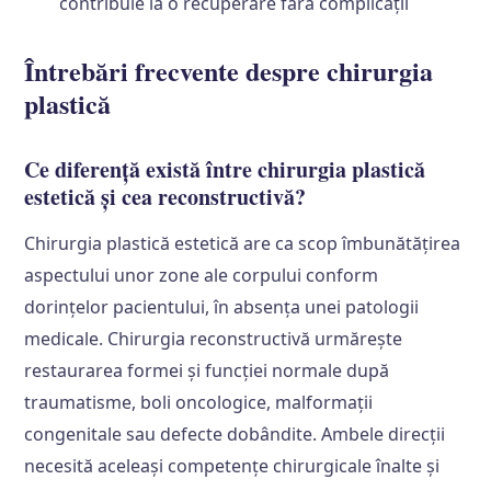
contribuie la o recuperare fără complicații
Întrebări frecvente despre chirurgia
plastică
Ce diferență există între chirurgia plastică
estetică și cea reconstructivă?
Chirurgia plastică estetică are ca scop îmbunătățirea
aspectului unor zone ale corpului conform
dorințelor pacientului, în absența unei patologii
medicale. Chirurgia reconstructivă urmărește
restaurarea formei și funcției normale după
traumatisme, boli oncologice, malformații
congenitale sau defecte dobândite. Ambele direcții
necesită aceleași competențe chirurgicale înalte și