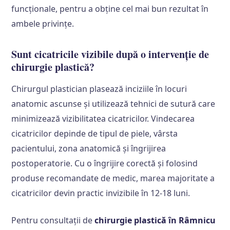
funcționale, pentru a obține cel mai bun rezultat în
ambele privințe.
Sunt cicatricile vizibile după o intervenție de
chirurgie plastică?
Chirurgul plastician plasează inciziile în locuri
anatomic ascunse și utilizează tehnici de sutură care
minimizează vizibilitatea cicatricilor. Vindecarea
cicatricilor depinde de tipul de piele, vârsta
pacientului, zona anatomică și îngrijirea
postoperatorie. Cu o îngrijire corectă și folosind
produse recomandate de medic, marea majoritate a
cicatricilor devin practic invizibile în 12-18 luni.
Pentru consultații de
chirurgie plastică în Râmnicu