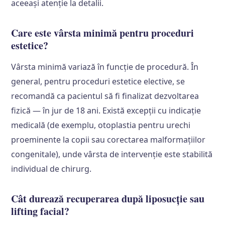
aceeași atenție la detalii.
Care este vârsta minimă pentru proceduri
estetice?
Vârsta minimă variază în funcție de procedură. În
general, pentru proceduri estetice elective, se
recomandă ca pacientul să fi finalizat dezvoltarea
fizică — în jur de 18 ani. Există excepții cu indicație
medicală (de exemplu, otoplastia pentru urechi
proeminente la copii sau corectarea malformațiilor
congenitale), unde vârsta de intervenție este stabilită
individual de chirurg.
Cât durează recuperarea după liposucție sau
lifting facial?