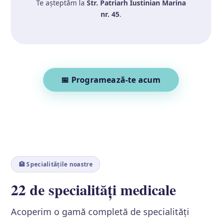
Te așteptăm la
Str. Patriarh Iustinian Marina
nr. 45
.
📅 Programează-te acum
🏥 Specialitățile noastre
22 de specialități medicale
Acoperim o gamă completă de specialități