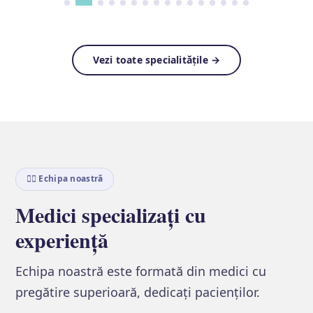
Vezi toate specialitățile →
👨‍⚕️ Echipa noastră
Medici specializați cu
experiență
Echipa noastră este formată din medici cu
pregătire superioară, dedicați pacienților.