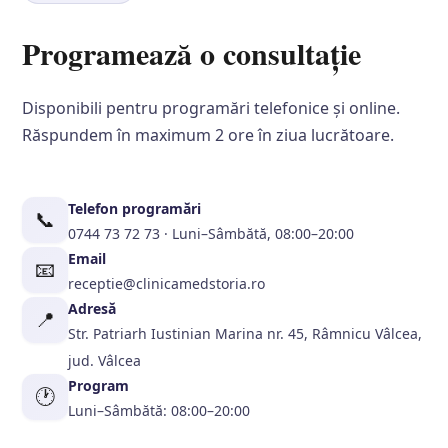
Programează o consultație
Disponibili pentru programări telefonice și online.
Răspundem în maximum 2 ore în ziua lucrătoare.
Telefon programări
📞
0744 73 72 73 · Luni–Sâmbătă, 08:00–20:00
Email
📧
receptie@clinicamedstoria.ro
Adresă
📍
Str. Patriarh Iustinian Marina nr. 45, Râmnicu Vâlcea,
jud. Vâlcea
Program
🕐
Luni–Sâmbătă: 08:00–20:00