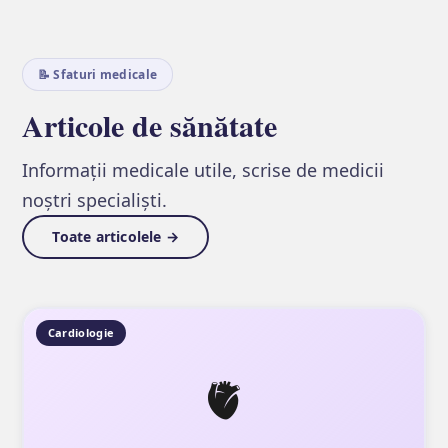
📝 Sfaturi medicale
Articole de sănătate
Informații medicale utile, scrise de medicii
noștri specialiști.
Toate articolele →
Cardiologie
🫀