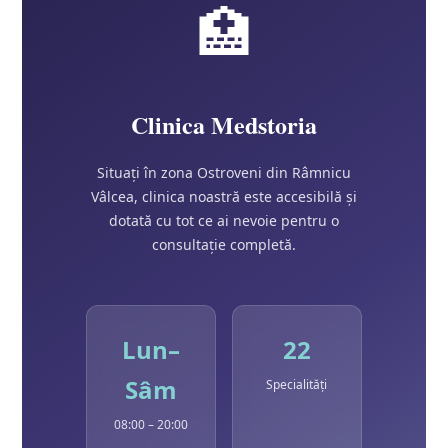
🏥
Clinica Medstoria
Situați în zona Ostroveni din Râmnicu
Vâlcea, clinica noastră este accesibilă și
dotată cu tot ce ai nevoie pentru o
consultație completă.
Lun–
22
Sâm
Specialități
08:00 – 20:00