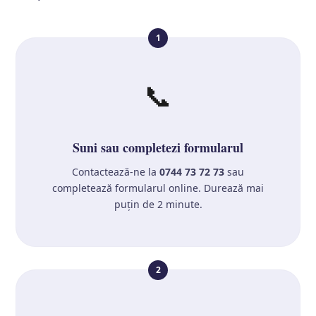
1
📞
Suni sau completezi formularul
Contactează-ne la
0744 73 72 73
sau
completează formularul online. Durează mai
puțin de 2 minute.
2