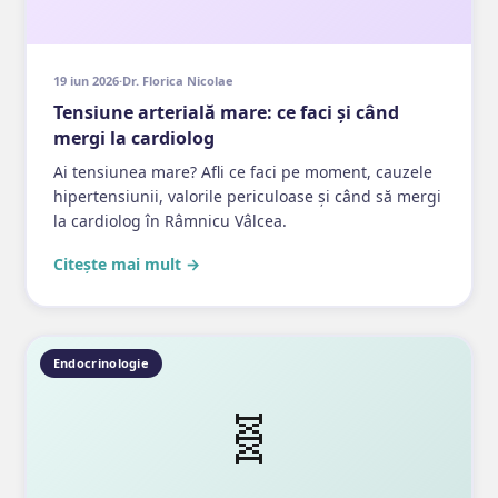
19 iun 2026
·
Dr. Florica Nicolae
Tensiune arterială mare: ce faci și când
mergi la cardiolog
Ai tensiunea mare? Afli ce faci pe moment, cauzele
hipertensiunii, valorile periculoase și când să mergi
la cardiolog în Râmnicu Vâlcea.
Citește mai mult →
Endocrinologie
🧬