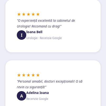
★★★★★
"O experiență excelentă la cabinetul de
Urologie! Recomand cu drag!"
Ioana Bell
I
Urologie · Recenzie Google
★★★★★
"Personal amabil, doctori excepționali! O să
revin cu siguranță!"
Adelina Ioana
A
Recenzie Google