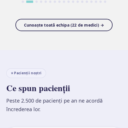
Cunoaște toată echipa (22 de medici) →
⭐ Pacienții noștri
Ce spun pacienții
Peste 2.500 de pacienți pe an ne acordă
încrederea lor.