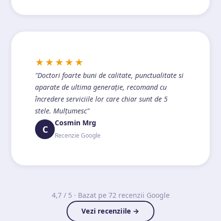
★★★★★
"Doctori foarte buni de calitate, punctualitate si
aparate de ultima generație, recomand cu
încredere serviciile lor care chiar sunt de 5
stele. Mulțumesc"
Cosmin Mrg
C
Recenzie Google
4,7 / 5 · Bazat pe 72 recenzii Google
Vezi recenziile →