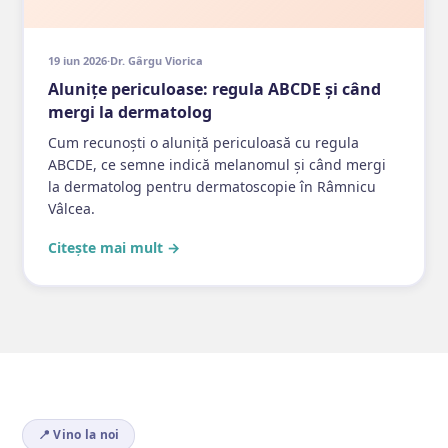
19 iun 2026
·
Dr. Gârgu Viorica
Alunițe periculoase: regula ABCDE și când
mergi la dermatolog
Cum recunoști o aluniță periculoasă cu regula
ABCDE, ce semne indică melanomul și când mergi
la dermatolog pentru dermatoscopie în Râmnicu
Vâlcea.
Citește mai mult →
📍 Vino la noi