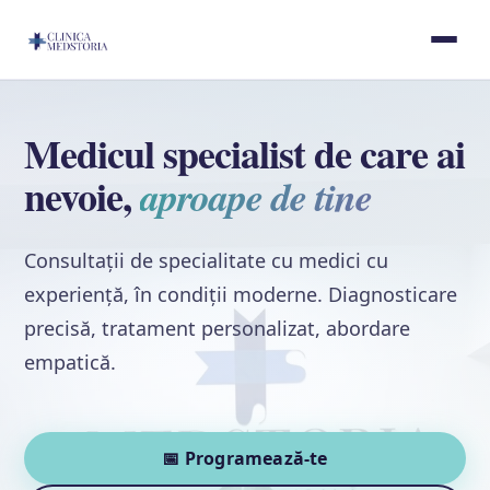
Medicul specialist de care ai
nevoie,
aproape de tine
Consultații de specialitate cu medici cu
experiență, în condiții moderne. Diagnosticare
precisă, tratament personalizat, abordare
empatică.
📅 Programează-te