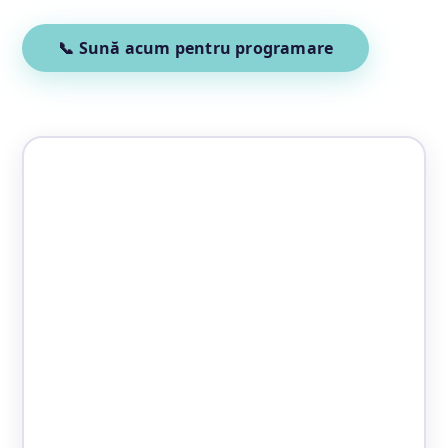
📞 Sună acum pentru programare